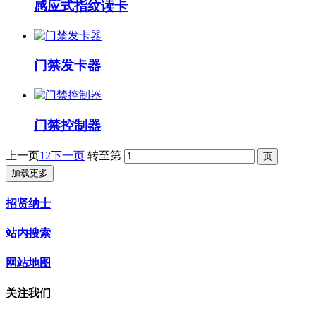
感应式指纹读卡
门禁发卡器
门禁控制器
上一页
1
2
下一页
转至第
加载更多
招贤纳士
站内搜索
网站地图
关注我们