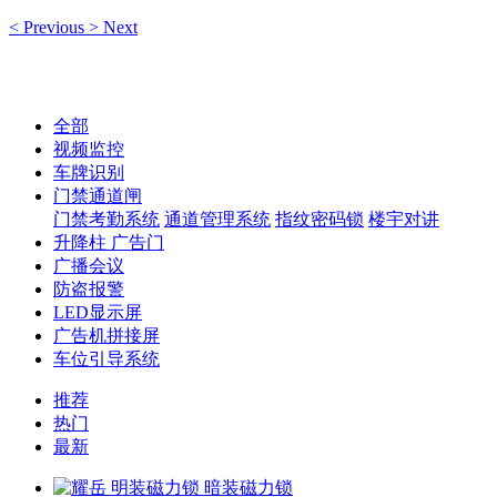
<
Previous
>
Next
全部
视频监控
车牌识别
门禁通道闸
门禁考勤系统
通道管理系统
指纹密码锁
楼宇对讲
升降柱 广告门
广播会议
防盗报警
LED显示屏
广告机拼接屏
车位引导系统
推荐
热门
最新