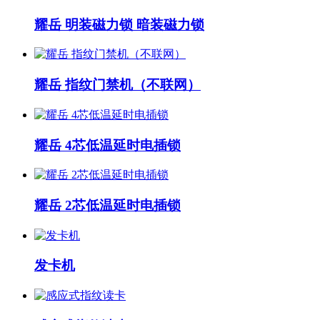
耀岳 明装磁力锁 暗装磁力锁
耀岳 指纹门禁机（不联网）
耀岳 4芯低温延时电插锁
耀岳 2芯低温延时电插锁
发卡机