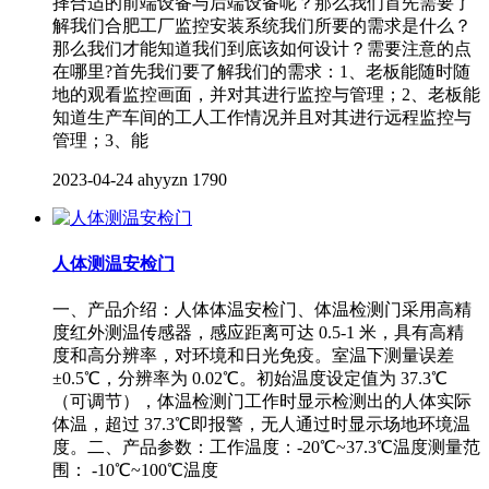
择合适的前端设备与后端设备呢？那么我们首先需要了
解我们合肥工厂监控安装系统我们所要的需求是什么？
那么我们才能知道我们到底该如何设计？需要注意的点
在哪里?首先我们要了解我们的需求：1、老板能随时随
地的观看监控画面，并对其进行监控与管理；2、老板能
知道生产车间的工人工作情况并且对其进行远程监控与
管理；3、能
2023-04-24
ahyyzn
1790
人体测温安检门
一、产品介绍：人体体温安检门、体温检测门采用高精
度红外测温传感器，感应距离可达 0.5-1 米，具有高精
度和高分辨率，对环境和日光免疫。室温下测量误差
±0.5℃，分辨率为 0.02℃。初始温度设定值为 37.3℃
（可调节），体温检测门工作时显示检测出的人体实际
体温，超过 37.3℃即报警，无人通过时显示场地环境温
度。二、产品参数：工作温度：-20℃~37.3℃温度测量范
围： -10℃~100℃温度